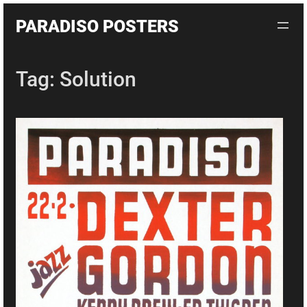
Skip
PARADISO POSTERS
to
content
Tag:
Solution