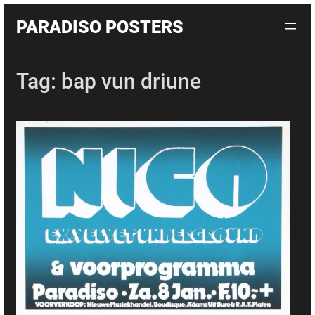
Skip
PARADISO POSTERS
to
content
Tag:
bap vun driune