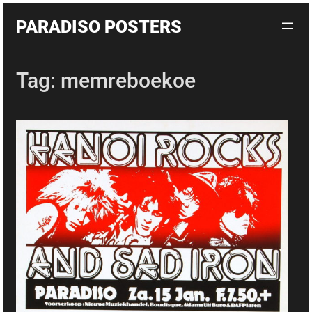
Skip
PARADISO POSTERS
to
content
Tag:
memreboekoe