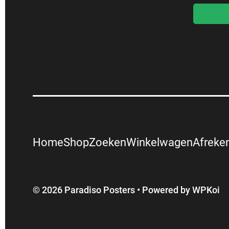
Home
Shop
Zoeken
Winkelwagen
Afreke
© 2026 Paradiso Posters
• Powered by
WPKoi