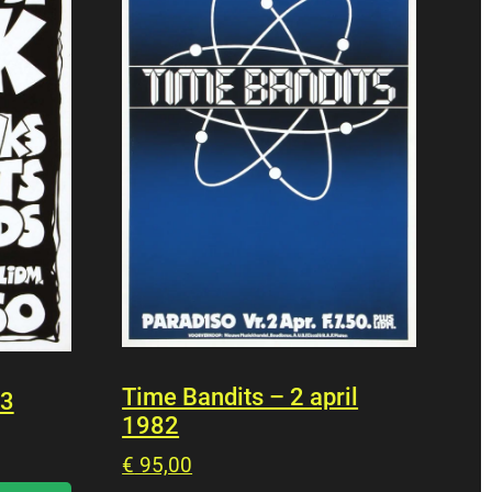
Time Bandits – 2 april
 3
1982
€
95,00