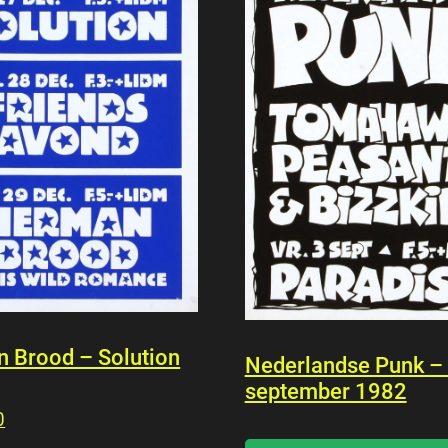
 Brood – Solution
Nederlandse Punk –
september 1982
0