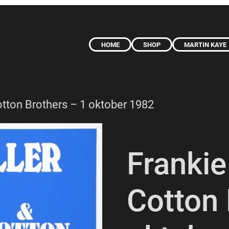
HOME
SHOP
MARTIN KAYE
Cotton Brothers – 1 oktober 1982
Frankie
Cotton 