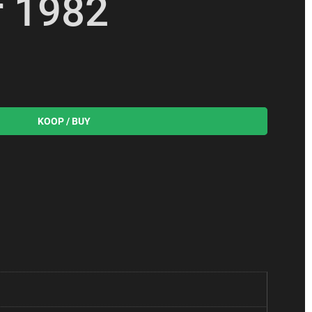
r 1982
OEVOEGEN AAN WINKELWAGEN