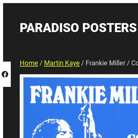
Skip
to
content
PARADISO POSTERS
Home
/
Martin Kaye
/ Frankie Miller / 