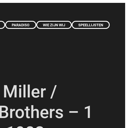
PARADISO
WIE ZIJN WIJ
SPEELLIJSTEN
 Miller /
Brothers – 1