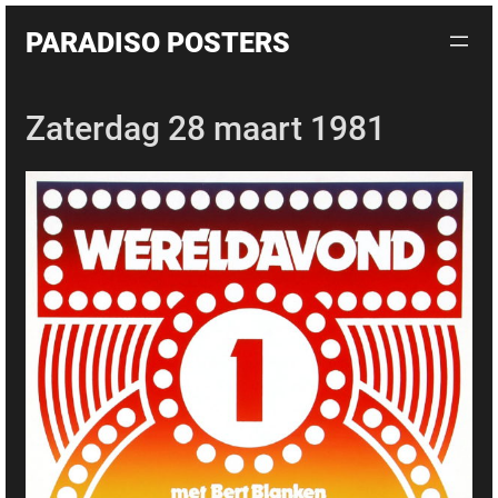
Skip
PARADISO POSTERS
to
content
Zaterdag 28 maart 1981