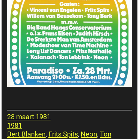
28 maart 1981
1981
Bert Blanken
, 
Frits Spits
, 
Neon
, 
Ton